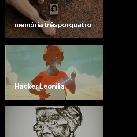
memória trêsporquatro
Hacker Leonilia