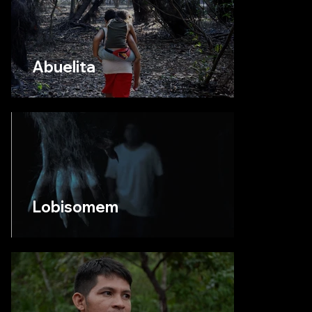
Abuelita
Lobisomem