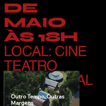
DE
MAIO
ÀS 18H
LOCAL: CINE
TEATRO
TERRITORIAL
Outro Tempo, Outras
Margens