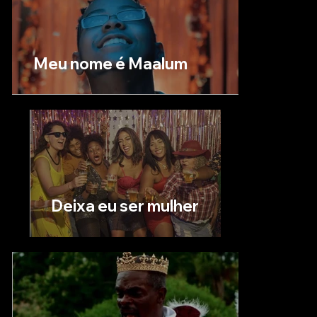
Meu nome é Maalum
Deixa eu ser mulher