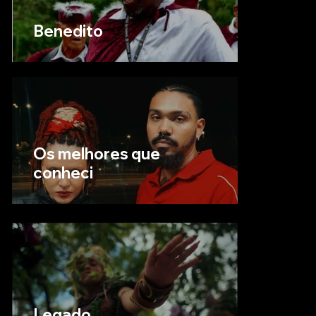
Benedito
Os melhores que
conheci
Legado