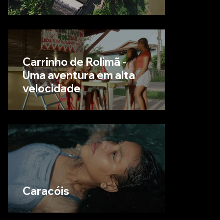
Carrinho de Rolimã -
Uma aventura em alta
velocidade
Caracóis