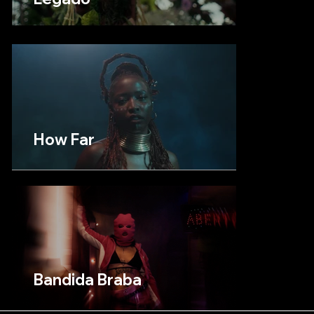
How Far
Bandida Braba