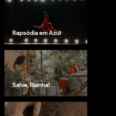
Rapsódia em Azul
Salve, Rainha!