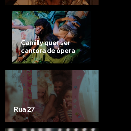
Camilly quer ser
cantora de ópera
Rua 27